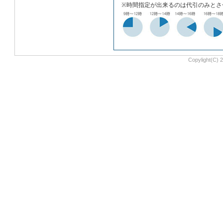
※時間指定が出来るのは代引のみとさ
Copylight(C) 