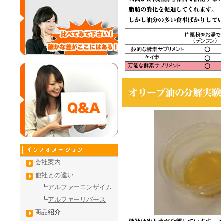
会社案内
他社との違い
┗
アルファーエンザイム
┗
アルファーリバース
商品紹介