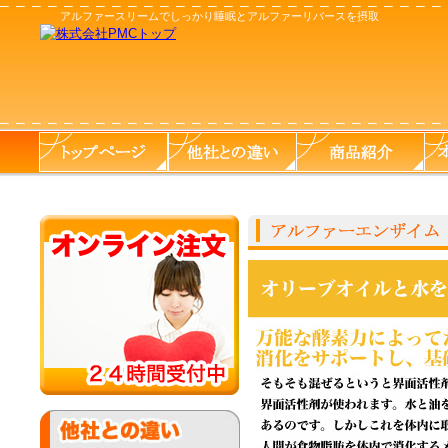
アルファースリームでしっかり睡眠とアルファーリバースを摂取